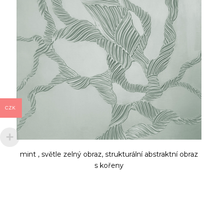
CZK
mint , světle zelný obraz, strukturální abstraktní obraz
s kořeny