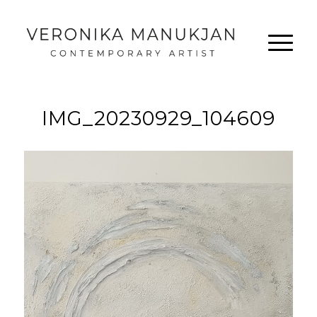
IMG_20230929_104609